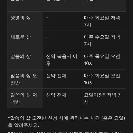
제
생명의 삶
-
매주 화요일 저녁 
1
7시
새로운 삶
-
매주 수요일 저녁 
1
7시
말씀의 삶
신약 복음서 이
매주 목요일 오전 
7
후
10시
말씀의 삶 오
신약 전체
매주 화요일 오전 
1
전반
10시
말씀의 삶 저
신약 전체
요일미정* 저녁 7
1
녁반
시
*말씀의 삶 오전반 신청 시에 원하시는 시간 (혹은 요일)
을 알려주세요.